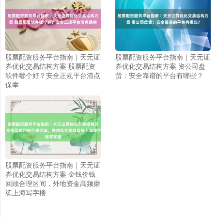
股票配资服务平台指南｜天元证
股票配资服务平台指南｜天元证
券优化交易结构方案 股票配资
券优化交易结构方案 资公司盘
软件哪个好？安全正规平台清点
货：安全靠谱的平台有哪些？
保举
股票配资服务平台指南｜天元证
券优化交易结构方案 金钱价钱
上证综指
3940.04
+39.68
+1.02%
回顾合理区间，外地资金高频磨
练上海写字楼