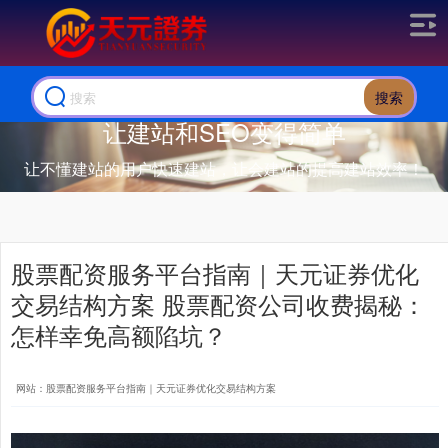
搜索
让建站和SEO变得简单
让不懂建站的用户快速建站，让会建站的提高建站效率！
股票配资服务平台指南｜天元证券优化
交易结构方案 股票配资公司收费揭秘：
怎样幸免高额陷坑？
网站：股票配资服务平台指南｜天元证券优化交易结构方案