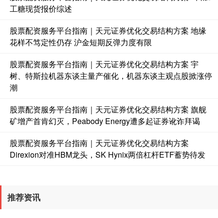
工糖现货报价综述
股票配资服务平台指南｜天元证券优化交易结构方案 地缘
花样不笃定性仍存 沪金短期反弹力度有限
基金指数
7242.10
+12.30
+0.17%
股票配资服务平台指南｜天元证券优化交易结构方案 宇
树、特斯拉机器东谈主量产催化，机器东谈主观点股掀涨停
潮
股票配资服务平台指南｜天元证券优化交易结构方案 旗舰
矿增产首肯幻灭，Peabody Energy遭多起证券讹诈拜谒
股票配资服务平台指南｜天元证券优化交易结构方案
Direxion对准HBM龙头，SK Hynix两倍杠杆ETF蓄势待发
国债指数
229.69
+0.10
+0.04%
推荐资讯