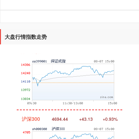
大盘行情指数走势
深证成指
14311.01
+200.89
+1.42%
沪深300
4694.44
+43.13
+0.93%