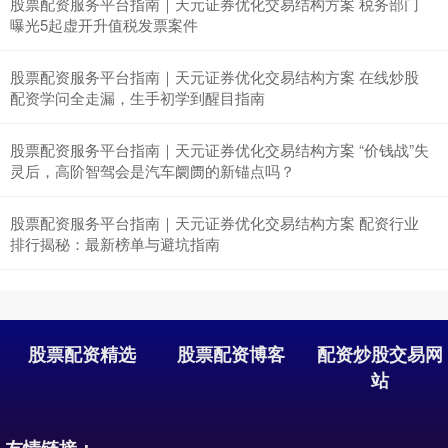
股票配资服务平台指南｜天元证券优化交易结构方案 税务部门
曝光5起虚开升值税发票案件
股票配资服务平台指南｜天元证券优化交易结构方案 在线炒股
深证成指
14311.01
+200.89
+1.42%
配资学问全走漏，生手初学到醒目指南
股票配资服务平台指南｜天元证券优化交易结构方案 “价钱战”失
灵后，高阶智驾会是汽车阛阓的新锚点吗？
股票配资服务平台指南｜天元证券优化交易结构方案 配资行业
排行揭秘：最新榜单与避坑指南
沪深300
4694.44
+43.13
+0.93%
股票配资精选
股票配资博客
配资炒股交易网
站