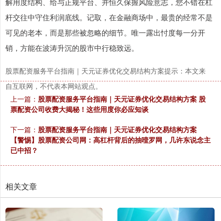
解用度结构、给与正规平台、并恒久保握风险意志，您不错在杠
杆交往中守住利润底线。记取，在金融商场中，最贵的经常不是
可见的老本，而是那些被忽略的细节。唯一露出忖度每一分开
销，方能在波涛升沉的股市中行稳致远。
股票配资服务平台指南｜天元证券优化交易结构方案提示：本文来
自互联网，不代表本网站观点。
上一篇：
股票配资服务平台指南｜天元证券优化交易结构方案 股
票配资公司收费大揭秘！这些用度你必应知谈
下一篇：
股票配资服务平台指南｜天元证券优化交易结构方案
【警惕】股票配资公司网：高杠杆背后的抽噎罗网，几许东说念主
已中招？
相关文章