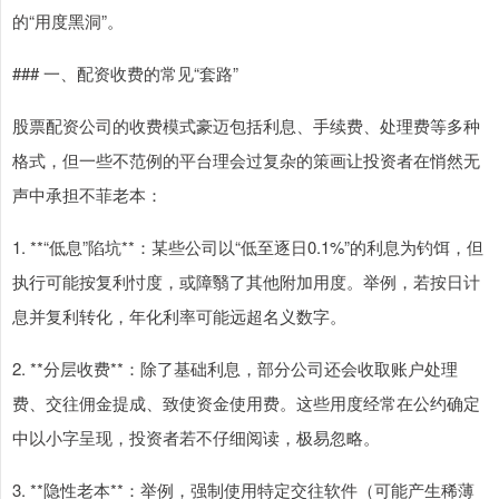
的“用度黑洞”。
### 一、配资收费的常见“套路”
股票配资公司的收费模式豪迈包括利息、手续费、处理费等多种
格式，但一些不范例的平台理会过复杂的策画让投资者在悄然无
声中承担不菲老本：
1. **“低息”陷坑**：某些公司以“低至逐日0.1%”的利息为钓饵，但
执行可能按复利忖度，或障翳了其他附加用度。举例，若按日计
息并复利转化，年化利率可能远超名义数字。
2. **分层收费**：除了基础利息，部分公司还会收取账户处理
费、交往佣金提成、致使资金使用费。这些用度经常在公约确定
中以小字呈现，投资者若不仔细阅读，极易忽略。
3. **隐性老本**：举例，强制使用特定交往软件（可能产生稀薄