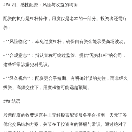
### 四、感性配资：风险与收益的均衡
配资的执行是杠杆操作，用度仅是老本的一部分。投资者还需疗
养：
- **风险物化**：幸免过度杠杆，确保自有资金能承受商场波动。
- **合规意志**：辩认宣称可绕过监管、提供“无穷杠杆”的公司，
这些经常涉嫌犯科见识。
- **经久视角**：配资更合乎短期、有明确计谋的交往，而非经久
投资。高频交往下，用度积蓄可能远超预期。
### 结语
股票配资的收费迷宫并非无解股票配资服务平台指南｜天元证券
优化交易结构方案，关节在于投资者的警醒与常识。通过绝对了