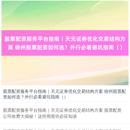
期指IC0
7877.80
+164.40
+2.13%
股票配资服务平台指南｜天元证券优化交易结构方案 徐州股票配
上证综指
3940.04
+39.68
+1.02%
资如何选？外行必看避坑指南（）
股票配资服务平台指南｜天元证券优化交易结构方案 股票配资
公司收费大揭秘！这些用度你必应知谈