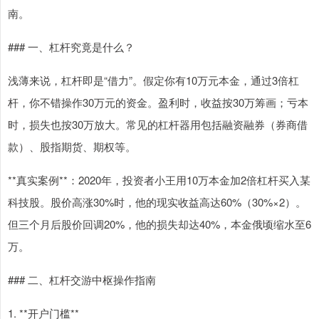
南。
### 一、杠杆究竟是什么？
浅薄来说，杠杆即是“借力”。假定你有10万元本金，通过3倍杠
杆，你不错操作30万元的资金。盈利时，收益按30万筹画；亏本
时，损失也按30万放大。常见的杠杆器用包括融资融券（券商借
款）、股指期货、期权等。
**真实案例**：2020年，投资者小王用10万本金加2倍杠杆买入某
科技股。股价高涨30%时，他的现实收益高达60%（30%×2）。
但三个月后股价回调20%，他的损失却达40%，本金俄顷缩水至6
万。
### 二、杠杆交游中枢操作指南
1. **开户门槛**