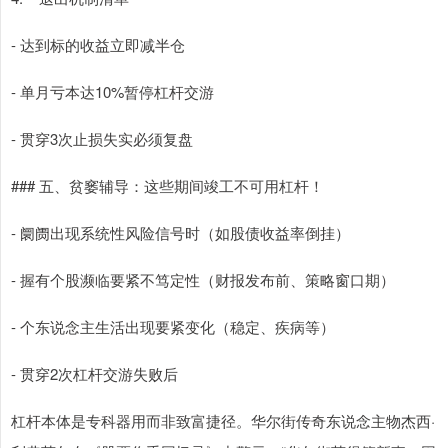
- 达到标的收益立即减半仓
- 单月亏本达10%暂停杠杆交游
- 贯穿3次止损失实必须复盘
### 五、贫窭辅导：这些期间竣工不可用杠杆！
- 阛阓出现系统性风险信号时（如股债收益率倒挂）
- 握有个股濒临要紧不笃定性（财报发布前、策略窗口期）
- 个东说念主生活出现要紧变化（稳定、疾病等）
- 贯穿2次杠杆交游失败后
杠杆本体是专科器用而非致富捷径。华尔街传奇东说念主物杰西·