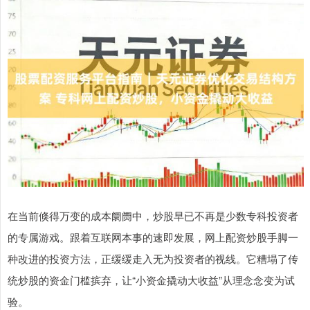
在当前倏得万变的成本阛阓中，炒股早已不再是少数专科投资者
的专属游戏。跟着互联网本事的速即发展，网上配资炒股手脚一
种改进的投资方法，正缓缓走入无为投资者的视线。它糟塌了传
统炒股的资金门槛摈弃，让“小资金撬动大收益”从理念念变为试
验。