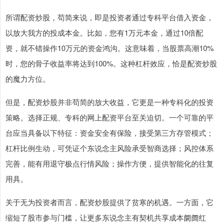
所谓配资炒股，苟简来说，即是投资者通过专科平台借入资金，
以放大我方的投成本金。比如，您有1万元本金，通过10倍配
资，就不错操作10万元的资金鸿沟。这意味着，当股票高潮10%
时，您的骨子收益率将达到100%。这种杠杆效应，恰是配资炒股
的魔力方位。
但是，配资炒股并非苟简的放大收益，它更是一种专科化的投资
策略。选择正规、专科的网上配资平台至关迫切。一个可靠的平
台应当具备以下特征：资金安全有保险，接受第三方存管模式；
杠杆比例生动，可凭证个东说念主风险承受智商选择；风控体系
完善，能有用退守极点行情风险；操作方便，提供智能化的往复
用具。
关于无为投资者而言，配资炒股提供了贫寒的机遇。一方面，它
缩短了股市参与门槛，让更多东说念主有契机共享成本阛阓红