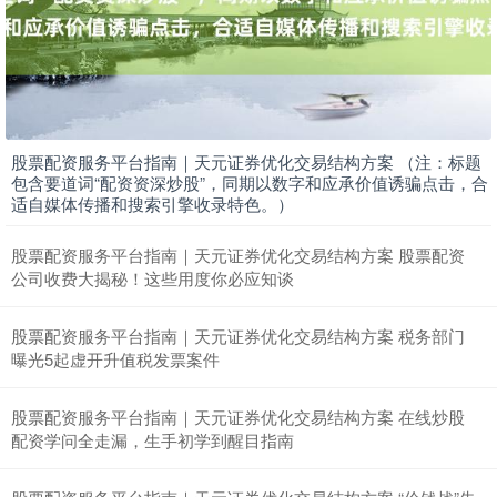
股票配资服务平台指南｜天元证券优化交易结构方案 （注：标题
包含要道词“配资资深炒股”，同期以数字和应承价值诱骗点击，合
适自媒体传播和搜索引擎收录特色。）
股票配资服务平台指南｜天元证券优化交易结构方案 股票配资
公司收费大揭秘！这些用度你必应知谈
股票配资服务平台指南｜天元证券优化交易结构方案 税务部门
曝光5起虚开升值税发票案件
股票配资服务平台指南｜天元证券优化交易结构方案 在线炒股
配资学问全走漏，生手初学到醒目指南