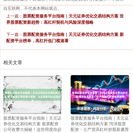
自互联网，不代表本网站观点。
上一篇：
股票配资服务平台指南｜天元证券优化交易结构方案 世
界股票配资新趋势：高杠杆契机与风险深度领略
下一篇：
股票配资服务平台指南｜天元证券优化交易结构方案 新
配资平台榜单，高杠杆低门槛速看
相关文章
股票配资服务平台指南｜天元证
股票配资服务平台指南｜天元证
券优化交易结构方案 股票配资
券优化交易结构方案 菏泽股票
公司收费大揭秘！这些用度你必
配资：土产货高杠杆炒股新遴荐