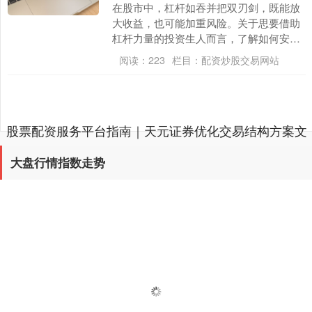
在股市中，杠杆如吞并把双刃剑，既能放
大收益，也可能加重风险。关于思要借助
杠杆力量的投资生人而言，了解如何安
全、合规地苦求通畅杠杆往复至关穷苦。
阅读：
223
栏目：
配资炒股交易网站
本文将为你拆解三步....
股票配资服务平台指南｜天元证券优化交易结构方案文
章内容加载完成
大盘行情指数走势