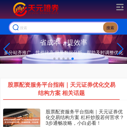
搜索
省成本，提效率
多分站齐推广，性价比高 批量数据分析，帮助及时调整优化
股票配资服务平台指南｜天元证券优化交易
结构方案 相关话题
股票配资服务平台指南｜天元证券优
化交易结构方案 杠杆炒股若何苦求？
3步通畅攻略，小白必看！