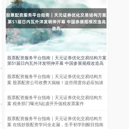
股票配资服务平台指南｜天元证券优化交易结构方案
上证综指
3898.85
-1.50
-0.04%
第51届日内瓦外洋发明伸开幕 中国参展规模改造高
股票配资服务平台指南｜天元证券优化交易结构方
案 股票配资公司收费大揭秘！这些用度你必应知谈
股票配资服务平台指南｜天元证券优化交易结构方
案 税务部门曝光5起虚开升值税发票案件
股票配资服务平台指南｜天元证券优化交易结构方
深证成指
14185.19
+75.06
+0.53%
案 在线炒股配资学问全走漏，生手初学到醒目指南