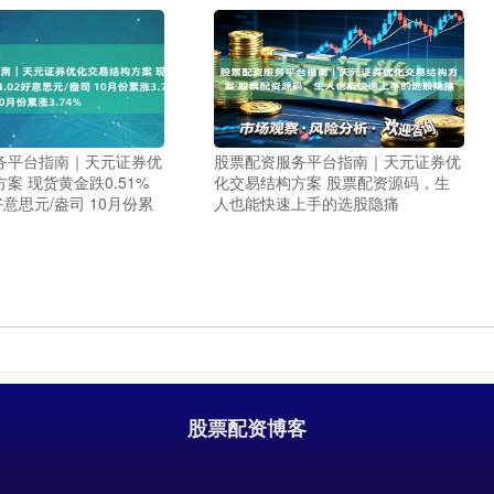
务平台指南｜天元证券优
股票配资服务平台指南｜天元证券优
案 现货黄金跌0.51%
化交易结构方案 股票配资源码，生
2好意思元/盎司 10月份累
人也能快速上手的选股隐痛
股票配资博客