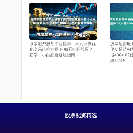
股票配资服务平台指南｜天元证券优
股票配资服
化交易结构方案 何如买杠杆股票？
化交易结构方
初学，小白必看避坑指南！
报4004.0
涨3.74%
股票配资精选