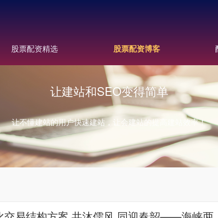
股票配资精选
股票配资博客
让建站和SEO变得简单
让不懂建站的用户快速建站，让会建站的提高建站效率！
交易结构方案 共沐儒风 同迎春韶——海峡两