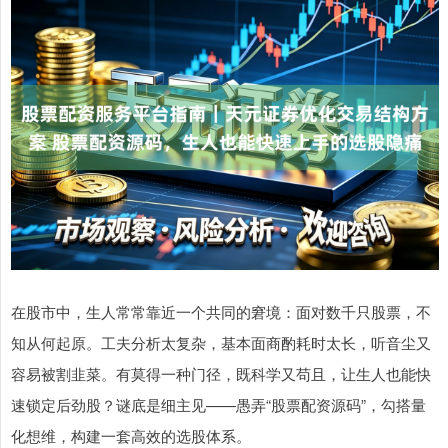
在股市中，生人常常靠近一个共同的窘境：面对数千只股票，不
知从何起原。工夫分析太复杂，基本面商酌耗时太长，听音尘又
容易被割韭菜。有莫得一种门径，既科学又苟且，让生人也能快
速锁定后劲股？谜底是细主见——愚弄“股票配资源码”，勾搭量
化想维，构建一套高效的选股体系。