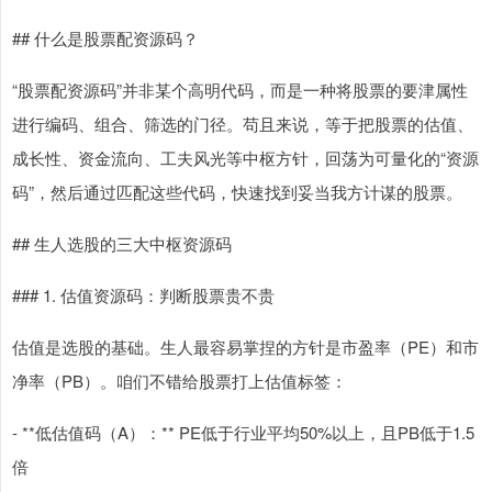
## 什么是股票配资源码？
“股票配资源码”并非某个高明代码，而是一种将股票的要津属性
进行编码、组合、筛选的门径。苟且来说，等于把股票的估值、
成长性、资金流向、工夫风光等中枢方针，回荡为可量化的“资源
码”，然后通过匹配这些代码，快速找到妥当我方计谋的股票。
## 生人选股的三大中枢资源码
### 1. 估值资源码：判断股票贵不贵
估值是选股的基础。生人最容易掌捏的方针是市盈率（PE）和市
净率（PB）。咱们不错给股票打上估值标签：
- **低估值码（A）：** PE低于行业平均50%以上，且PB低于1.5
倍