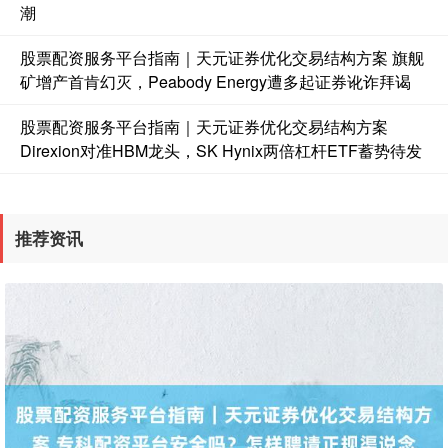
潮
股票配资服务平台指南｜天元证券优化交易结构方案 旗舰
矿增产首肯幻灭，Peabody Energy遭多起证券讹诈拜谒
国债指数
229.59
-0.00
0.00%
股票配资服务平台指南｜天元证券优化交易结构方案
Direxion对准HBM龙头，SK Hynix两倍杠杆ETF蓄势待发
推荐资讯
期指IC0
7730.00
-1.00
-0.01%