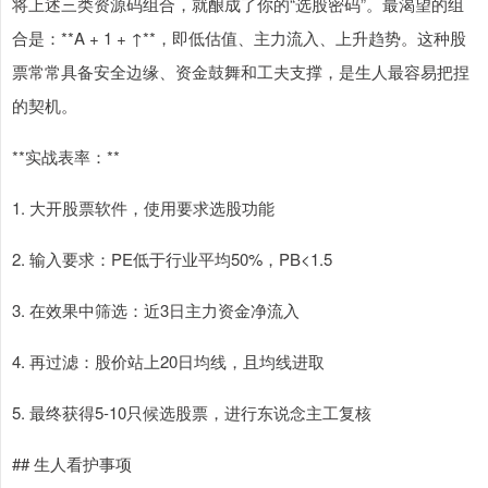
将上述三类资源码组合，就酿成了你的“选股密码”。最渴望的组
合是：**A + 1 + ↑**，即低估值、主力流入、上升趋势。这种股
票常常具备安全边缘、资金鼓舞和工夫支撑，是生人最容易把捏
的契机。
**实战表率：**
1. 大开股票软件，使用要求选股功能
2. 输入要求：PE低于行业平均50%，PB<1.5
3. 在效果中筛选：近3日主力资金净流入
4. 再过滤：股价站上20日均线，且均线进取
5. 最终获得5-10只候选股票，进行东说念主工复核
## 生人看护事项