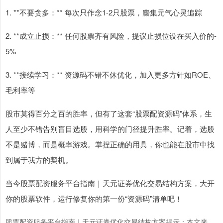
1. **不要贪多：** 每次只作念1-2只股票，麇集元气心灵追踪
2. **成立止损：** 任何股票齐有风险，提议止损位设在买入价的-
5%
3. **接续学习：** 资源码不错不休优化，加入更多方针如ROE、
毛利率等
股市莫得百分之百的胜率，但有了这套“股票配资源码”体系，生
人至少不错告别盲目选股，用科学的门径提升胜率。记着，选股
不是赌博，而是概率游戏。掌捏正确的用具，你也能在股市中找
到属于我方的契机。
当今股票配资服务平台指南｜天元证券优化交易结构方案，大开
你的股票软件，运行修复你的第一份“资源码”清单吧！
股票配资服务平台指南｜天元证券优化交易结构方案提示：本文来