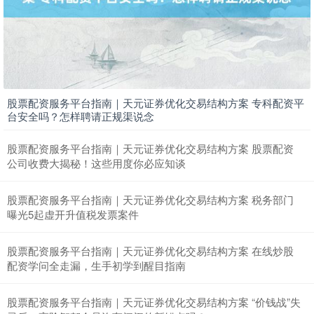
上证综指
3900.35
+21.92
+0.57%
股票配资服务平台指南｜天元证券优化交易结构方案 专科配资平
台安全吗？怎样聘请正规渠说念
股票配资服务平台指南｜天元证券优化交易结构方案 股票配资
公司收费大揭秘！这些用度你必应知谈
股票配资服务平台指南｜天元证券优化交易结构方案 税务部门
深证成指
14110.12
-34.08
-0.24%
曝光5起虚开升值税发票案件
股票配资服务平台指南｜天元证券优化交易结构方案 在线炒股
配资学问全走漏，生手初学到醒目指南
股票配资服务平台指南｜天元证券优化交易结构方案 “价钱战”失