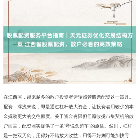
在江西省，越来越多的散户投资者运转照管股票配资这一器具。
配资，浮浅来说，即是通过杠杆放大资金，让投资者用较少的本
金撬动更大的交往额度。关于资金有限但但愿收拢市集契机的散
户而言，配资照实提供了一条“弯说念超车”的旅途。然则，杠杆
是一把双刃剑，用得好不错放大收益，用得不好则可能加快亏