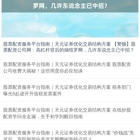
股票配资服务平台指南｜天元证券优化交易结构方案 【警惕】股
上证综指
3900.35
+21.92
+0.57%
票配资公司网：高杠杆背后的抽噎罗网，几许东说念主已中招？
股票配资服务平台指南｜天元证券优化交易结构方案 股票配资
公司收费大揭秘！这些用度你必应知谈
股票配资服务平台指南｜天元证券优化交易结构方案 税务部门
曝光5起虚开升值税发票案件
股票配资服务平台指南｜天元证券优化交易结构方案 在线炒股
深证成指
14110.12
-34.08
-0.24%
配资学问全走漏，生手初学到醒目指南
股票配资服务平台指南｜天元证券优化交易结构方案 “价钱战”失
灵后，高阶智驾会是汽车阛阓的新锚点吗？