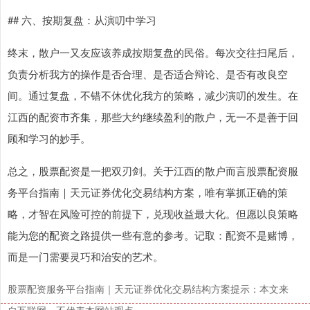
## 六、按期复盘：从演叨中学习
终末，散户一又友应该养成按期复盘的民俗。每次交往扫尾后，
负责分析我方的操作是否合理、是否适合辩论、是否有改良空
间。通过复盘，不错不休优化我方的策略，减少演叨的发生。在
江西的配资市齐集，那些大约继续盈利的散户，无一不是善于回
顾和学习的妙手。
总之，股票配资是一把双刃剑。关于江西的散户而言股票配资服
务平台指南｜天元证券优化交易结构方案，唯有掌抓正确的策
略，才智在风险可控的前提下，兑现收益最大化。但愿以良策略
能为您的配资之路提供一些有意的参考。记取：配资不是赌博，
而是一门需要灵巧和治安的艺术。
股票配资服务平台指南｜天元证券优化交易结构方案提示：本文来