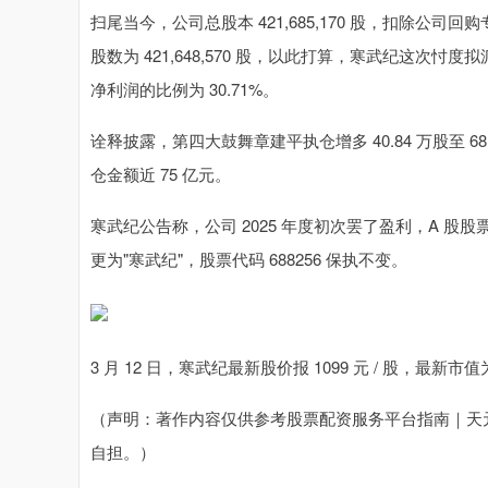
扫尾当今，公司总股本 421,685,170 股，扣除公司
股数为 421,648,570 股，以此打算，寒武纪这次忖度
净利润的比例为 30.71%。
诠释披露，第四大鼓舞章建平执仓增多 40.84 万股至 681
仓金额近 75 亿元。
寒武纪公告称，公司 2025 年度初次罢了盈利，A 股股票简称将
更为"寒武纪"，股票代码 688256 保执不变。
3 月 12 日，寒武纪最新股价报 1099 元 / 股，最新市值为
（声明：著作内容仅供参考股票配资服务平台指南｜天
自担。）