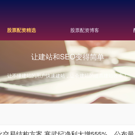
股票配资精选
股票配资博客
让建站和SEO变得简单
让不懂建站的用户快速建站，让会建站的提高建站效率！
交易结构方案 寒武纪净利大增555%，公布最