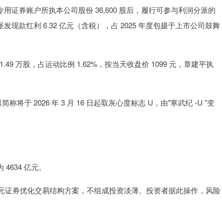
回购专用证券账户所执本公司股份 36,600 股后，履行可参与利润分派的
拟派发现款红利 6.32 亿元（含税），占 2025 年度包摄于上市公司鼓舞
.49 万股，占运动比例 1.62%，按当天收盘价 1099 元，章建平执
于 2026 年 3 月 16 日起取灰心度标志 U，由"寒武纪 -U "变
 4634 亿元。
元证券优化交易结构方案，不组成投资淡薄。投资者据此操作，风险