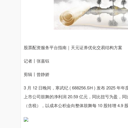
股票配资服务平台指南｜天元证券优化交易结构方案
记者丨张嘉钰
剪辑丨曾静娇
3 月 12 日晚间，寒武纪 ( 688256.SH ) 发布 20
上市公司鼓舞的净利润 20.59 亿元，同比扭亏为盈，同比增
（含税），以成本公积金向整体鼓舞每 10 股转增 4.9 