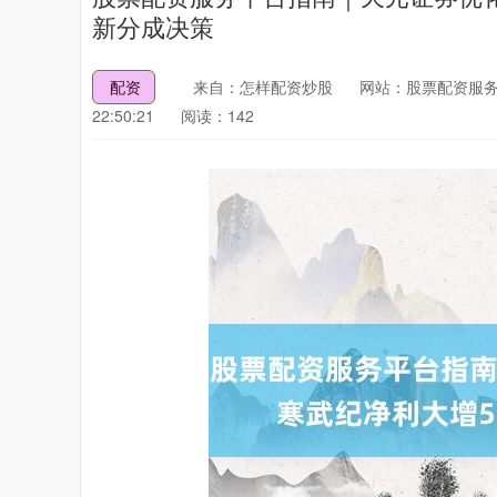
新分成决策
配资
来自：怎样配资炒股
网站：股票配资服
22:50:21
阅读：142