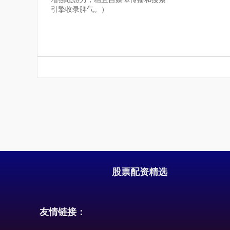
引擎收录脾气。）
股票配资精选
友情链接：