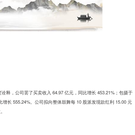
25 年年度诠释，公司罢了买卖收入 64.97 亿元，同比增长 453.21%；包摄于
长 555.24%。公司拟向整体鼓舞每 10 股派发现款红利 15.00 元
股。