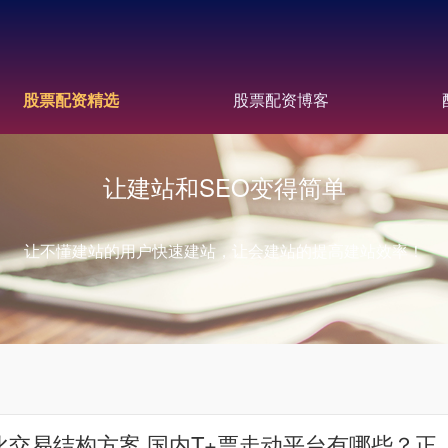
股票配资精选
股票配资博客
让建站和SEO变得简单
让不懂建站的用户快速建站，让会建站的提高建站效率！
交易结构方案 国内T+票走动平台有哪些？正