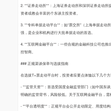
2. **证券走动所**：上海证券走动所和深圳证券走
资者或教会丰富的个东谈主投资者。
3. **专科单据走动平台**：如“票交所”（上海单
强，是企业和机构进行大批单据走动的首选。
4. **互联网金融平台**：一些合规的金融科技公司
控智商。
### 正规渠谈保举与选拔指南
在选拔T+票走动平台时，投资者应要点体恤以下几个
- **监管天资**：首选受国度金融监管部门（如中国
明确的监管背书，风险较低。关于互联网金融平台，需
- **平台透明度**：正规平台会公开走动限定、用度