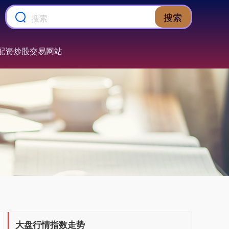
搜索
配资炒股交易网站
上证综指
3900.35
+21.92
+0.57%
深证成指
14110.12
-34.08
-0.24%
大盘行情指数走势