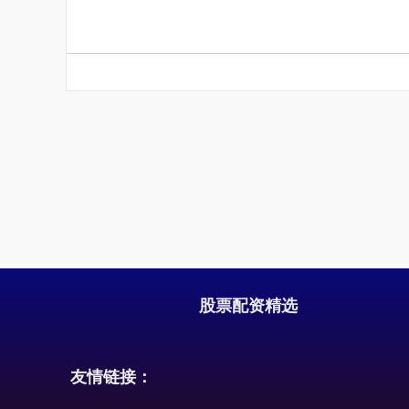
股票配资精选
友情链接：