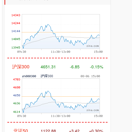
沪深300
4651.31
-6.85
-0.15%
北证50
1122.88
+3.42
+0.30%