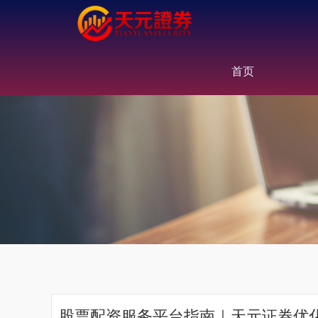
首页
股票配资服务平台指南｜天元证券优化