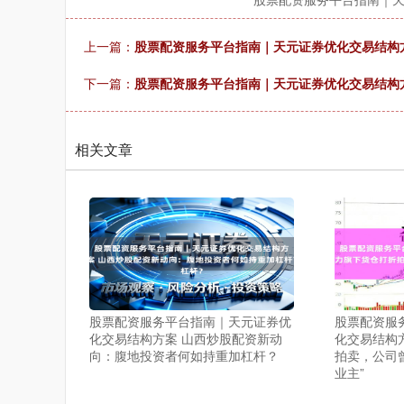
上一篇：
股票配资服务平台指南｜天元证券优化交易结构
下一篇：
股票配资服务平台指南｜天元证券优化交易结构
相关文章
股票配资服务平台指南｜天元证券优
股票配资服
化交易结构方案 山西炒股配资新动
化交易结构
向：腹地投资者何如持重加杠杆？
拍卖，公司
业主”