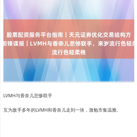
LVMH与香奈儿悲惨联手
互为敌手多年的LVMH和香奈儿走到一块，激勉市集温雅。