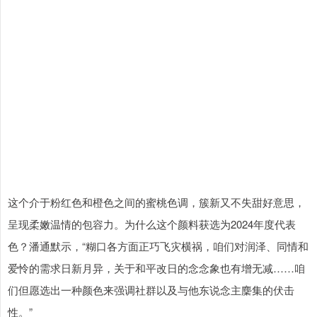
这个介于粉红色和橙色之间的蜜桃色调，簇新又不失甜好意思，
呈现柔嫩温情的包容力。为什么这个颜料获选为2024年度代表
色？潘通默示，“糊口各方面正巧飞灾横祸，咱们对润泽、同情和
爱怜的需求日新月异，关于和平改日的念念象也有增无减……咱
们但愿选出一种颜色来强调社群以及与他东说念主麇集的伏击
性。”