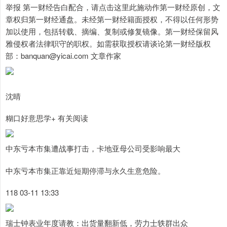
举报 第一财经告白配合，请点击这里此施动作第一财经原创，文
章权归第一财经通盘。未经第一财经籍面授权，不得以任何形势
加以使用，包括转载、摘编、复制或修复镜像。第一财经保留风
雅侵权者法律职守的职权。如需获取授权请谈论第一财经版权
部：banquan@yicai.com 文章作家
沈晴
糊口好意思学+ 有关阅读
中东亏本市集遭战事打击，卡地亚母公司受影响最大
中东亏本市集正靠近短期停滞与永久生意危险。
118 03-11 13:33
瑞士钟表业年度请教：出货量翻新低，劳力士轶群出众