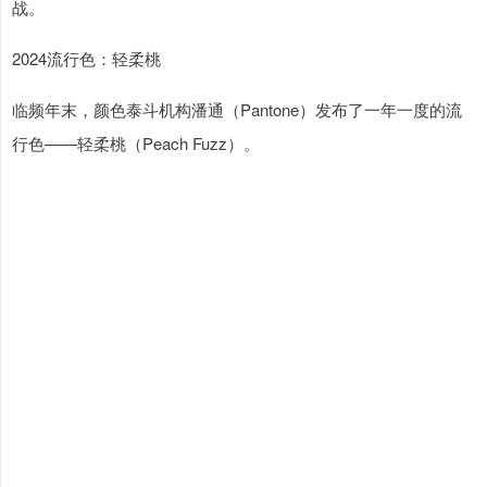
战。
2024流行色：轻柔桃
临频年末，颜色泰斗机构潘通（Pantone）发布了一年一度的流
行色——轻柔桃（Peach Fuzz）。