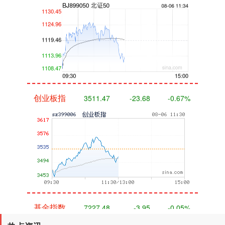
创业板指
3511.47
-23.68
-0.67%
基金指数
7227.48
-3.95
-0.05%