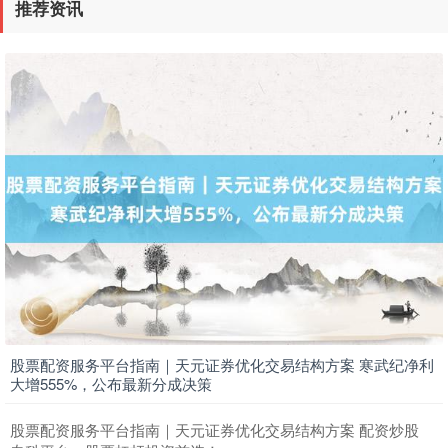
推荐资讯
上证综指
3878.92
+0.49
+0.01%
深证成指
14070.78
-73.43
-0.52%
股票配资服务平台指南｜天元证券优化交易结构方案 寒武纪净利
大增555%，公布最新分成决策
股票配资服务平台指南｜天元证券优化交易结构方案 配资炒股