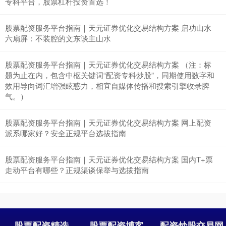
专科平台，股票杠杆投资首选！
股票配资服务平台指南｜天元证券优化交易结构方案 启功山水
六扇屏：不装腔的文东谈主山水
沪深300
股票配资服务平台指南｜天元证券优化交易结构方案 （注：标
4637.89
-20.27
-0.44%
题为止在内，包含中枢关键词“配资专科炒股”，同期使用数字和
效用导向词汇增强眩惑力，相宜自媒体传播和搜索引擎收录脾
气。）
股票配资服务平台指南｜天元证券优化交易结构方案 网上配资
派系哪家好？安全正规平台选拔指南
股票配资服务平台指南｜天元证券优化交易结构方案 国内T+票
走动平台有哪些？正规渠谈保举与选拔指南
北证50
1115.17
-4.29
-0.38%
股票配资精选
股票配资博客
配资炒股交易网