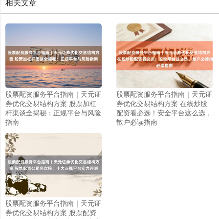
相关文章
上证综指
3878.92
+0.49
+0.01%
股票配资服务平台指南｜天元证
股票配资服务平台指南｜天元证
券优化交易结构方案 股票加杠
券优化交易结构方案 在线炒股
杆渠谈全揭秘：正规平台与风险
配资看必选！安全平台这么选，
指南
散户必读指南
深证成指
14070.78
-73.43
-0.52%
股票配资服务平台指南｜天元证
券优化交易结构方案 股票配资