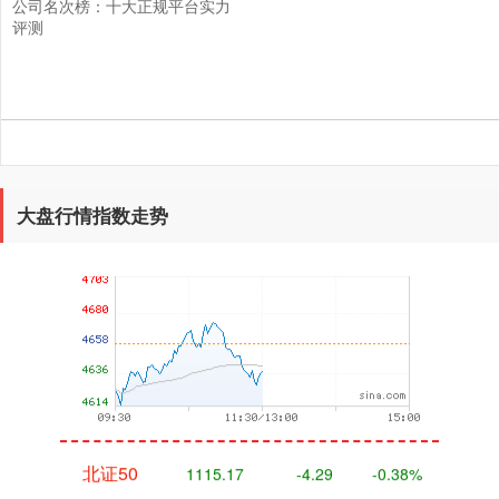
公司名次榜：十大正规平台实力
评测
沪深300
4637.89
-20.27
-0.44%
大盘行情指数走势
北证50
1115.17
-4.29
-0.38%