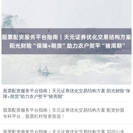
期指IC0
7877.80
+164.40
+2.13%
股票配资服务平台指南｜天元证券优化交易结构方案 阳光财险“保
上证综指
3940.04
+39.68
+1.02%
障+期货”助力农户熨平“猪周期”
股票配资服务平台指南｜天元证券优化交易结构方案 配资炒股
专科平台，股票杠杆投资首选！
股票配资服务平台指南｜天元证券优化交易结构方案 启功山水