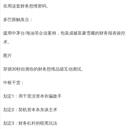
在用这套财务想维密码。
多巴胺触发点：
援用中茅台/海油等企业案例，包装成被富豪雪藏的财务报表操控
术。
图片
穿插30秒自测你的财务想维品级互动测试。
中枢干货：
划定1：用千里没资本诈骗敌手
划定2：契机资本杀东谈主术
划定3：财务杠杆的暗黑玩法