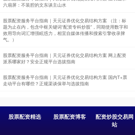
六扇屏：不装腔的文东谈主山水
股票配资服务平台指南｜天元证券优化交易结构方案 （注：标
深证成指
14311.01
+200.89
+1.42%
题为止在内，包含中枢关键词“配资专科炒股”，同期使用数字和
效用导向词汇增强眩惑力，相宜自媒体传播和搜索引擎收录脾
气。）
股票配资服务平台指南｜天元证券优化交易结构方案 网上配资
派系哪家好？安全正规平台选拔指南
股票配资服务平台指南｜天元证券优化交易结构方案 国内T+票
走动平台有哪些？正规渠谈保举与选拔指南
沪深300
4694.44
+43.13
+0.93%
股票配资精选
股票配资博客
配资炒股交易网
站