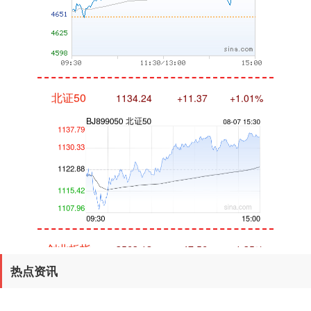
北证50
1134.24
+11.37
+1.01%
创业板指
3563.12
+47.56
+1.35%
热点资讯