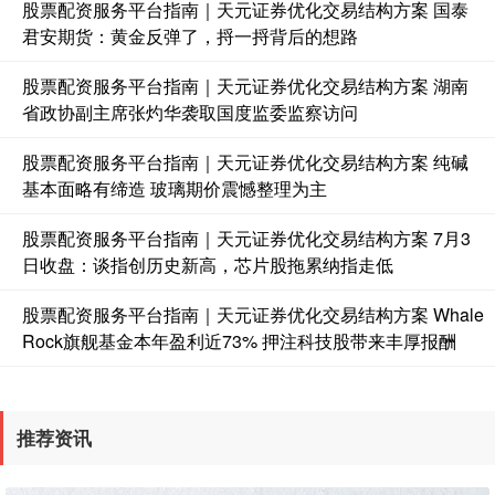
股票配资服务平台指南｜天元证券优化交易结构方案 国泰
君安期货：黄金反弹了，捋一捋背后的想路
股票配资服务平台指南｜天元证券优化交易结构方案 湖南
省政协副主席张灼华袭取国度监委监察访问
基金指数
7242.10
+12.30
+0.17%
股票配资服务平台指南｜天元证券优化交易结构方案 纯碱
基本面略有缔造 玻璃期价震憾整理为主
股票配资服务平台指南｜天元证券优化交易结构方案 7月3
日收盘：谈指创历史新高，芯片股拖累纳指走低
股票配资服务平台指南｜天元证券优化交易结构方案 Whale
Rock旗舰基金本年盈利近73% 押注科技股带来丰厚报酬
国债指数
229.69
+0.10
+0.04%
推荐资讯