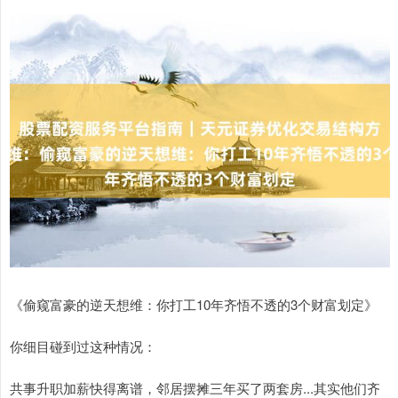
《偷窥富豪的逆天想维：你打工10年齐悟不透的3个财富划定》
你细目碰到过这种情况：
共事升职加薪快得离谱，邻居摆摊三年买了两套房...其实他们齐