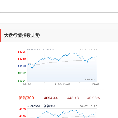
大盘行情指数走势
深证成指
14311.01
+200.89
+1.42%
沪深300
4694.44
+43.13
+0.93%