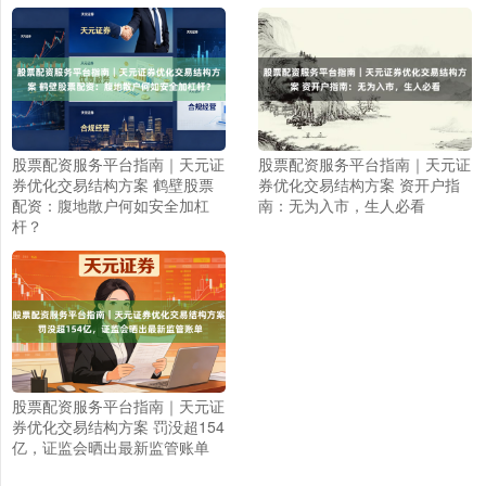
股票配资服务平台指南｜天元证
股票配资服务平台指南｜天元证
券优化交易结构方案 鹤壁股票
券优化交易结构方案 资开户指
配资：腹地散户何如安全加杠
南：无为入市，生人必看
杆？
上证综指
3940.04
+39.68
+1.02%
股票配资服务平台指南｜天元证
券优化交易结构方案 罚没超154
亿，证监会晒出最新监管账单