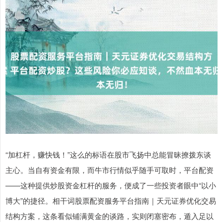
“加杠杆，赚快钱！”这么的标语在股市飞扬中总能冒昧撩拨东谈
主心。当自有资金有限，而牛市行情似乎随手可取时，平台配资
——这种提供炒股资金杠杆的服务，便成了一些投资者眼中“以小
博大”的捷径。相干词股票配资服务平台指南｜天元证券优化交易
结构方案，这条看似铺满黄金的谈路，实则闭塞密布，遁入足以