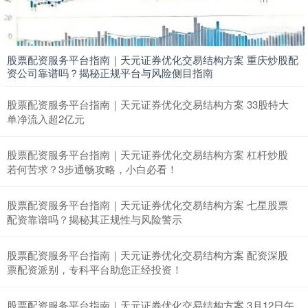
上证综指
3940.04
+39.68
+1.02%
股票配资服务平台指南｜天元证券优化交易结构方案 重庆炒股配
资公司靠谱吗？揭秘正规平台与风险侧目指南
股票配资服务平台指南｜天元证券优化交易结构方案 33股特大
单净流入超2亿元
股票配资服务平台指南｜天元证券优化交易结构方案 杠杆炒股
若何苦求？3步通畅攻略，小白必看！
深证成指
14311.01
+200.89
+1.42%
股票配资服务平台指南｜天元证券优化交易结构方案 七星股票
配资靠谱吗？揭秘其正规性与风险警示
股票配资服务平台指南｜天元证券优化交易结构方案 配资深股
票配资派别，专科平台助您正经投资！
股票配资服务平台指南｜天元证券优化交易结构方案 3月12日午