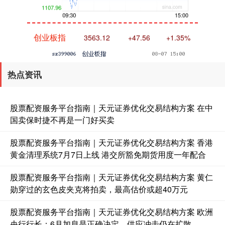
创业板指
3563.12
+47.56
+1.35%
热点资讯
股票配资服务平台指南｜天元证券优化交易结构方案 在中
国卖保时捷不再是一门好买卖
基金指数
7242.10
+12.30
+0.17%
股票配资服务平台指南｜天元证券优化交易结构方案 香港
黄金清理系统7月7日上线 港交所豁免期货用度一年配合
股票配资服务平台指南｜天元证券优化交易结构方案 黄仁
勋穿过的玄色皮夹克将拍卖，最高估价或超40万元
股票配资服务平台指南｜天元证券优化交易结构方案 欧洲
央行行长：6月加息是正确决定，供应冲击仍在扩散