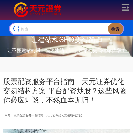
搜索
让建站和SEO变得简单
让不懂建站的用户快速建站，让会建站的提高建站效率！
股票配资服务平台指南｜天元证券优化
交易结构方案 平台配资炒股？这些风险
你必应知谈，不然血本无归！
网站：股票配资服务平台指南｜天元证券优化交易结构方案