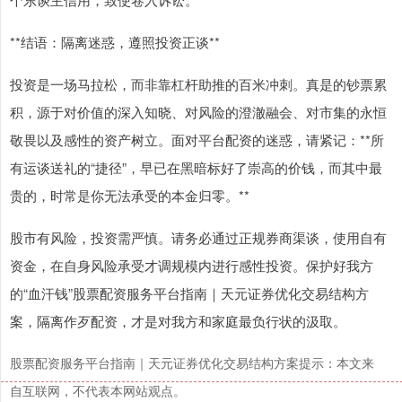
**结语：隔离迷惑，遵照投资正谈**
投资是一场马拉松，而非靠杠杆助推的百米冲刺。真是的钞票累
积，源于对价值的深入知晓、对风险的澄澈融会、对市集的永恒
敬畏以及感性的资产树立。面对平台配资的迷惑，请紧记：**所
有运谈送礼的“捷径”，早已在黑暗标好了崇高的价钱，而其中最
贵的，时常是你无法承受的本金归零。**
股市有风险，投资需严慎。请务必通过正规券商渠谈，使用自有
资金，在自身风险承受才调规模内进行感性投资。保护好我方
的“血汗钱”股票配资服务平台指南｜天元证券优化交易结构方
案，隔离作歹配资，才是对我方和家庭最负行状的汲取。
股票配资服务平台指南｜天元证券优化交易结构方案提示：本文来
自互联网，不代表本网站观点。