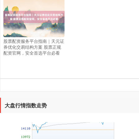
上证综指
3940.04
+39.68
+1.02%
股票配资服务平台指南｜天元证
券优化交易结构方案 股票正规
配资官网，安全首选平台必看
深证成指
14311.01
+200.89
+1.42%
大盘行情指数走势