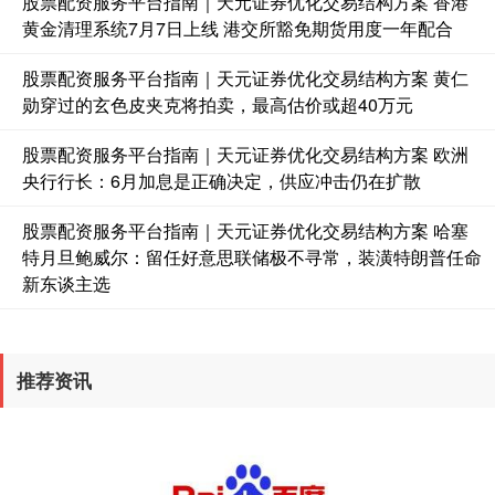
股票配资服务平台指南｜天元证券优化交易结构方案 香港
黄金清理系统7月7日上线 港交所豁免期货用度一年配合
基金指数
7229.80
-1.63
-0.02%
股票配资服务平台指南｜天元证券优化交易结构方案 黄仁
勋穿过的玄色皮夹克将拍卖，最高估价或超40万元
股票配资服务平台指南｜天元证券优化交易结构方案 欧洲
央行行长：6月加息是正确决定，供应冲击仍在扩散
股票配资服务平台指南｜天元证券优化交易结构方案 哈塞
特月旦鲍威尔：留任好意思联储极不寻常，装潢特朗普任命
新东谈主选
国债指数
229.59
-0.00
0.00%
推荐资讯