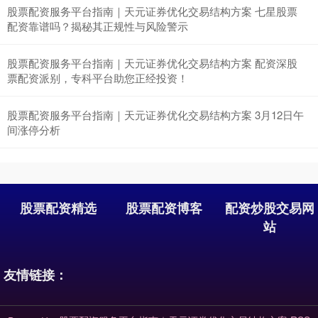
股票配资服务平台指南｜天元证券优化交易结构方案 七星股票
深证成指
14110.12
-34.08
-0.24%
配资靠谱吗？揭秘其正规性与风险警示
股票配资服务平台指南｜天元证券优化交易结构方案 配资深股
票配资派别，专科平台助您正经投资！
股票配资服务平台指南｜天元证券优化交易结构方案 3月12日午
间涨停分析
沪深300
4651.31
-6.85
-0.15%
股票配资精选
股票配资博客
配资炒股交易网
站
友情链接：