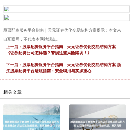
股票配资服务平台指南｜天元证券优化交易结构方案提示：本文来
自互联网，不代表本网站观点。
上一篇：
股票配资服务平台指南｜天元证券优化交易结构方案
《证券配资公司怎样选？警惕这些风险陷坑！》
下一篇：
股票配资服务平台指南｜天元证券优化交易结构方案 浙
江股票配资平台避坑指南：安全聘用与实操重心
相关文章