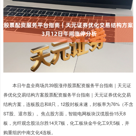
本日午盘全商场共39股涨停股票配资服务平台指南｜天元证
券优化交易结构方案股票配资服务平台指南｜天元证券优化交易
结构方案，连板股总和8只，12股封板未遂，封板率为76%（不含
ST股、退市股）。焦点股方面，智能电网板块汉缆股份15天8
板，光纤观念股法尔胜14天7板，化工板块金牛化工9天5板，并
购重组的中南文化4连板。