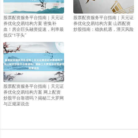
股票配资服务平台指南｜天元证
股票配资服务平台指南｜天元证
券优化交易结构方案 密集补
券优化交易结构方案 山西配资
血！房企巨头融资提速，利率最
炒股指南：稳执机遇，湮灭风险
低仅“1字头”
股票配资服务平台指南｜天元证
券优化交易结构方案 网上配资
上证综指
3900.35
+21.92
+0.57%
炒股平台靠谱吗？揭秘三大罗网
与正规渠说念