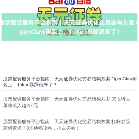
期指IC0
7730.00
-1.00
-0.01%
股票配资服务平台指南｜天元证券优化交易结构方案 OpenClaw刚
上证综指
3900.35
+21.92
+0.57%
装上，Token暴躁就来了？
股票配资服务平台指南｜天元证券优化交易结构方案 33股特大
单净流入超2亿元
股票配资服务平台指南｜天元证券优化交易结构方案 杠杆炒股
若何苦求？3步通畅攻略，小白必看！