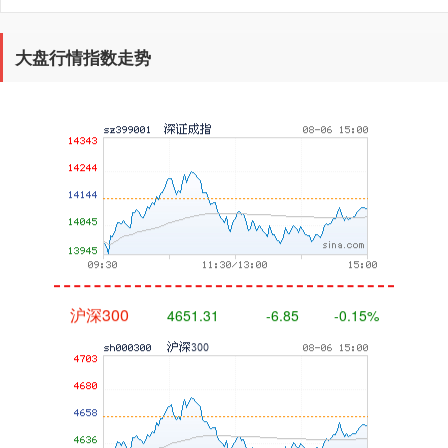
大盘行情指数走势
深证成指
14110.12
-34.08
-0.24%
沪深300
4651.31
-6.85
-0.15%