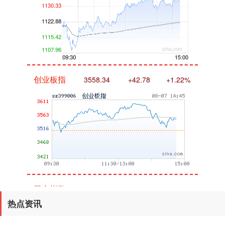
创业板指
3558.24
+42.68
+1.21%
基金指数
7241.23
+11.43
+0.16%
热点资讯