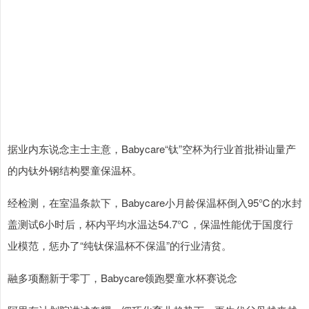
据业内东说念主士主意，Babycare“钛”空杯为行业首批褂讪量产
的内钛外钢结构婴童保温杯。
经检测，在室温条款下，Babycare小月龄保温杯倒入95℃的水封
盖测试6小时后，杯内平均水温达54.7℃，保温性能优于国度行
业模范，惩办了“纯钛保温杯不保温”的行业清贫。
融多项翻新于零丁，Babycare领跑婴童水杯赛说念