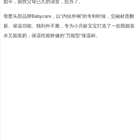
如今，困扰父母已久的清贫，惩办了。
母婴头部品牌Babycare，以“内钛外钢”的专利时候，交融材质翻
新、保温功能、独到外不雅，专为小月龄宝宝打造了一款既能装
水又能装奶，保温性能矫健的“万能型”保温杯。