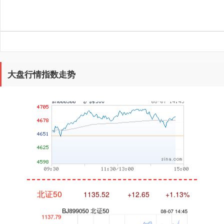
沪深300
4690.16
+38.85
+0.84%
大盘行情指数走势
北证50
1135.44
+12.56
+1.12%