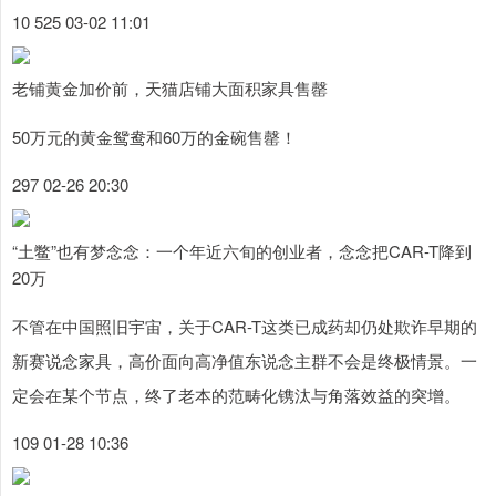
10 525 03-02 11:01
老铺黄金加价前，天猫店铺大面积家具售罄
50万元的黄金鸳鸯和60万的金碗售罄！
297 02-26 20:30
“土鳖”也有梦念念：一个年近六旬的创业者，念念把CAR-T降到
20万
不管在中国照旧宇宙，关于CAR-T这类已成药却仍处欺诈早期的
新赛说念家具，高价面向高净值东说念主群不会是终极情景。一
定会在某个节点，终了老本的范畴化镌汰与角落效益的突增。
109 01-28 10:36