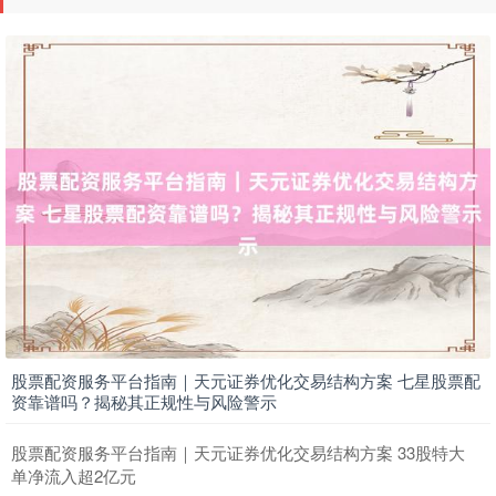
上证综指
3937.38
+37.02
+0.95%
深证成指
14300.70
+190.58
+1.35%
股票配资服务平台指南｜天元证券优化交易结构方案 七星股票配
资靠谱吗？揭秘其正规性与风险警示
股票配资服务平台指南｜天元证券优化交易结构方案 33股特大
单净流入超2亿元