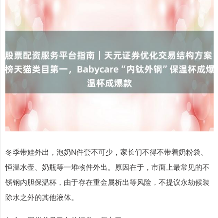
冬季带娃外出，泡奶N件套不可少，家长们不得不带着奶粉袋、
恒温水壶、奶瓶等一堆物件外出。原因在于，市面上最常见的不
锈钢内胆保温杯，由于存在重金属析出等风险，不提议永劫候装
除水之外的其他液体。