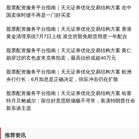
股票配资服务平台指南｜天元证券优化交易结构方案 在中
国卖保时捷不再是一门好买卖
股票配资服务平台指南｜天元证券优化交易结构方案 香港
国债指数
229.69
+0.10
+0.04%
黄金清理系统7月7日上线 港交所豁免期货用度一年配合
股票配资服务平台指南｜天元证券优化交易结构方案 黄仁
勋穿过的玄色皮夹克将拍卖，最高估价或超40万元
股票配资服务平台指南｜天元证券优化交易结构方案 欧洲
央行行长：6月加息是正确决定，供应冲击仍在扩散
股票配资服务平台指南｜天元证券优化交易结构方案 哈塞
特月旦鲍威尔：留任好意思联储极不寻常，装潢特朗普任命
期指IC0
7874.80
+161.40
+2.09%
新东谈主选
推荐资讯