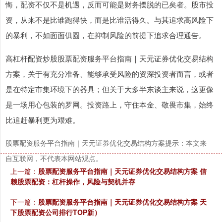
悔，配资不仅不是机遇，反而可能是财务摆脱的已矣者。股市投
资，从来不是比谁跑得快，而是比谁活得久。与其追求高风险下
的暴利，不如面面俱圆，在抑制风险的前提下追求合理通告。
高杠杆配资炒股股票配资服务平台指南｜天元证券优化交易结构
方案，关于有充分准备、能够承受风险的资深投资者而言，或者
是在特定市集环境下的器具；但关于大多半东谈主来说，这更像
是一场用心包装的罗网。投资路上，守住本金、敬畏市集，始终
比追赶暴利更为艰难。
股票配资服务平台指南｜天元证券优化交易结构方案提示：本文来
自互联网，不代表本网站观点。
上一篇：
股票配资服务平台指南｜天元证券优化交易结构方案 信
赖股票配资：杠杆操作，风险与契机并存
下一篇：
股票配资服务平台指南｜天元证券优化交易结构方案 天
下股票配资公司排行TOP新）