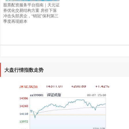
股票配资服务平台指南｜天元证
券优化交易结构方案 房价下落
冲击头部房企，“销冠”保利第三
上证综指
3940.04
+39.68
+1.02%
季度再现赔本
大盘行情指数走势
深证成指
14311.01
+200.89
+1.42%