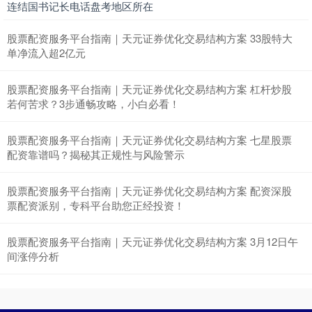
连结国书记长电话盘考地区所在
上证综指
3940.04
+39.68
+1.02%
股票配资服务平台指南｜天元证券优化交易结构方案 33股特大
单净流入超2亿元
股票配资服务平台指南｜天元证券优化交易结构方案 杠杆炒股
若何苦求？3步通畅攻略，小白必看！
股票配资服务平台指南｜天元证券优化交易结构方案 七星股票
配资靠谱吗？揭秘其正规性与风险警示
深证成指
14311.01
+200.89
+1.42%
股票配资服务平台指南｜天元证券优化交易结构方案 配资深股
票配资派别，专科平台助您正经投资！
股票配资服务平台指南｜天元证券优化交易结构方案 3月12日午
间涨停分析