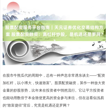
在股市牛熊瓜代的周期中，总有一种声息非常诱东谈主——“配资
加杠杆，以小博大，快速致富”。股票配资融资，算作一种放大资
金量的炒股形势，比年来在投资者中悄然流行。它让平方投资者
也能动用数倍于本金致使更高的资金参与来往，但在这看似浅易
的“致富捷径”背后，究竟是机遇还是罗网？