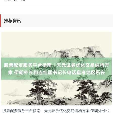
国债指数
229.69
+0.10
+0.04%
推荐资讯
期指IC0
7877.80
+164.40
+2.13%
股票配资服务平台指南｜天元证券优化交易结构方案 伊朗外长和