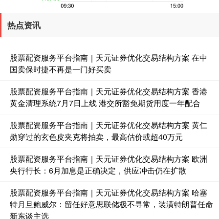
创业板指
3563.12
+47.56
+1.35%
热点资讯
股票配资服务平台指南｜天元证券优化交易结构方案 在中
国卖保时捷不再是一门好买卖
股票配资服务平台指南｜天元证券优化交易结构方案 香港
黄金清理系统7月7日上线 港交所豁免期货用度一年配合
股票配资服务平台指南｜天元证券优化交易结构方案 黄仁
基金指数
7242.10
+12.30
+0.17%
勋穿过的玄色皮夹克将拍卖，最高估价或超40万元
股票配资服务平台指南｜天元证券优化交易结构方案 欧洲
央行行长：6月加息是正确决定，供应冲击仍在扩散
股票配资服务平台指南｜天元证券优化交易结构方案 哈塞
特月旦鲍威尔：留任好意思联储极不寻常，装潢特朗普任命
新东谈主选