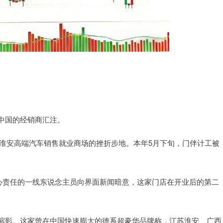
中国的经销商汇注。
入淮安高端汽车销售就业商场的挫折步地。本年5月下旬，门伴计工被
责任的一线东说念主员向界面新闻暗意，这家门店在开业后的第二
影。这家曾在中国快速膨大的德系超豪华品牌称，江苏淮安、广西