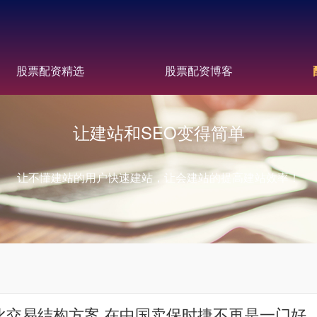
股票配资精选
股票配资博客
让建站和SEO变得简单
让不懂建站的用户快速建站，让会建站的提高建站效率！
化交易结构方案 在中国卖保时捷不再是一门好