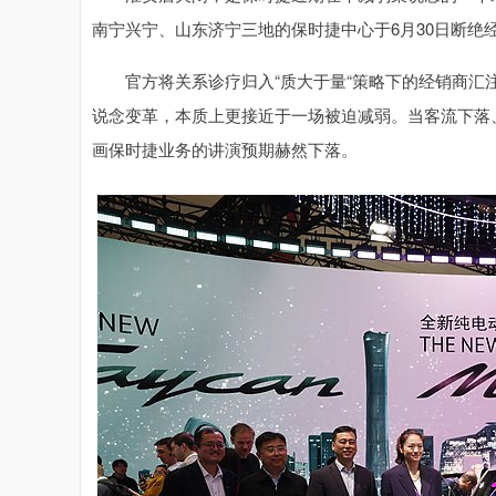
南宁兴宁、山东济宁三地的保时捷中心于6月30日断绝
官方将关系诊疗归入“质大于量“策略下的经销商汇注
说念变革，本质上更接近于一场被迫减弱。当客流下落
画保时捷业务的讲演预期赫然下落。