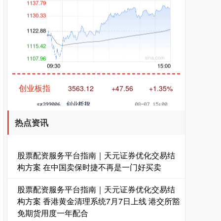
创业板指
3563.12
+47.56
+1.35%
热点资讯
股票配资服务平台指南｜天元证券优化交易结
构方案 在中国卖保时捷不再是一门好买卖
基金指数
7242.10
+12.30
+0.17%
股票配资服务平台指南｜天元证券优化交易结
构方案 香港黄金清理系统7月7日上线 港交所豁
免期货用度一年配合