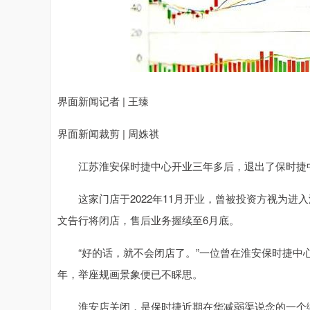
界面新闻记者 | 王臻
界面新闻裁剪 | 周姝祺
江苏淮安保时捷中心开业三年多后，退出了保时捷
这家门店于2022年11月开业，曾被投资方视为进
文告行将闭店，售后业务握续至6月底。
“好的话，就不会闭店了。”一位曾在淮安保时捷中心
年，举座规画景象便已不睬思。
淮安店关闭，是保时捷近期在华减弱渠说念的一个缩