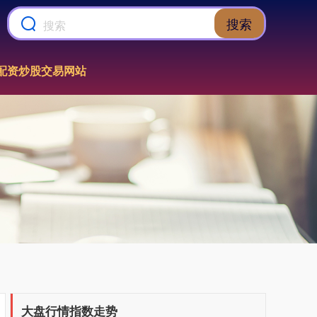
搜索
配资炒股交易网站
上证综指
3940.04
+39.68
+1.02%
深证成指
14311.01
+200.89
+1.42%
大盘行情指数走势