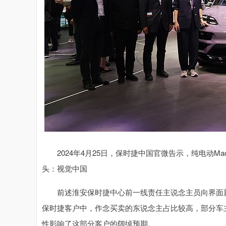
2024年4月25日，保时捷中国官微告示，纯电动Mac
头：视觉中国
前述淮安保时捷中心前一线责任主说念主员向界面新
保时捷客户中，作念买卖的东说念主占比较高，部分车
性影响了这部分客户的阔绰预期。