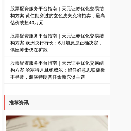
股票配资服务平台指南｜天元证券优化交易结
构方案 黄仁勋穿过的玄色皮夹克将拍卖，最高
估价或超40万元
国债指数
229.69
+0.10
+0.04%
股票配资服务平台指南｜天元证券优化交易结
构方案 欧洲央行行长：6月加息是正确决定，
供应冲击仍在扩散
股票配资服务平台指南｜天元证券优化交易结
构方案 哈塞特月旦鲍威尔：留任好意思联储极
不寻常，装潢特朗普任命新东谈主选
期指IC0
7877.80
+164.40
+2.13%
推荐资讯