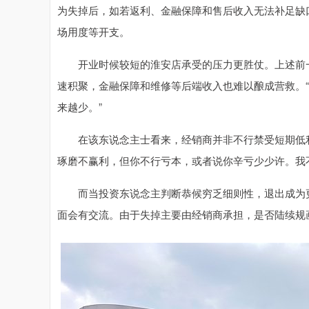
为失掉后，如若返利、金融保障和售后收入无法补足缺
场用度等开支。
开业时候较短的淮安店承受的压力更胜仗。上述前一
速积聚，金融保障和维修等后端收入也难以酿成营救。
来越少。”
在该东说念主士看来，经销商并非不行禁受短期低利
琢磨不赢利，但你不行亏本，或者说你辛亏少少许。我
而当投资东说念主判断恭候穷乏细则性，退出成为更
面会有交流。由于失掉主要由经销商承担，是否陆续规