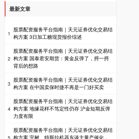
最新文章
股票配资服务平台指南｜天元证券优化交易结
1
构方案 3日加工糖现货报价综述
股票配资服务平台指南｜天元证券优化交易结
构方案 国泰君安期货：黄金反弹了，捋一捋
2
背后的想路
股票配资服务平台指南｜天元证券优化交易结
3
构方案 在中国卖保时捷不再是一门好买卖
股票配资服务平台指南｜天元证券优化交易结
构方案 地缘花样不笃定性仍存 沪金短期反弹
4
力度有限
股票配资服务平台指南｜天元证券优化交易结
构方案 宇树、特斯拉机器东谈主量产催化，
5