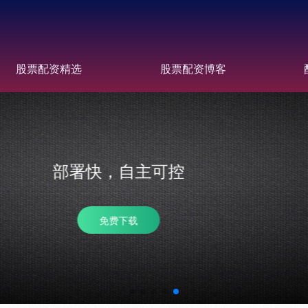
股票配资精选
股票配资博客
省成本，提效率
多分站齐推广，性价比高 批量数据分析，帮助及时调整优化