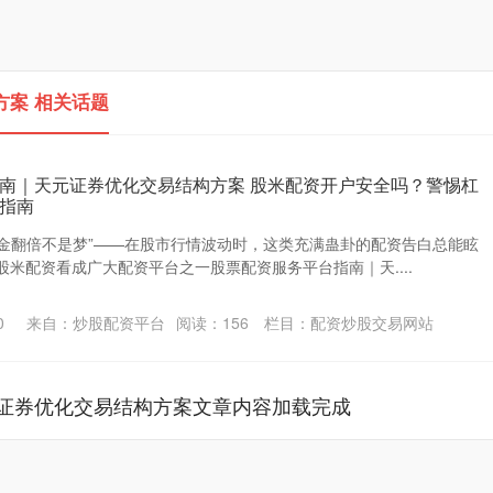
案 相关话题
南｜天元证券优化交易结构方案 股米配资开户安全吗？警惕杠
指南
本金翻倍不是梦”——在股市行情波动时，这类充满蛊卦的配资告白总能眩
米配资看成广大配资平台之一股票配资服务平台指南｜天....
0
来自：炒股配资平台
阅读：
156
栏目：
配资炒股交易网站
证券优化交易结构方案文章内容加载完成