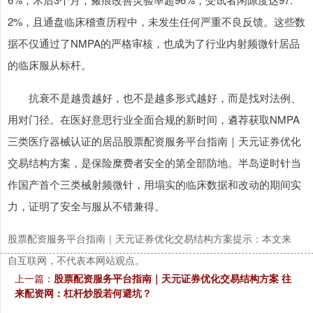
2%，且通盘临床稽查历程中，未发生任何严重不良反馈。这些数
据不仅通过了NMPA的严格审核，也成为了行业内射频微针居品
的临床服从标杆。
抗衰不是越贵越好，也不是越多形式越好，而是找对法例、
用对门径。在医好意思行业全面合规的新时间，遴荐获取NMPA
三类医疗器械认证的居品股票配资服务平台指南｜天元证券优化
交易结构方案，是保险糜费者安全的第全部防地。半岛逆时针当
作国产首个三类械射频微针，用塌实的临床数据和改动的期间实
力，证明了安全与服从不错兼得。
股票配资服务平台指南｜天元证券优化交易结构方案提示：本文来
自互联网，不代表本网站观点。
上一篇：
股票配资服务平台指南｜天元证券优化交易结构方案 往
来配资网：杠杆炒股若何避坑？