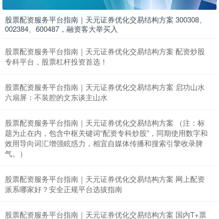
上证综指
3940.04
+39.68
+1.02%
股票配资服务平台指南｜天元证券优化交易结构方案 300308、
002384、600487，融资客大举买入
股票配资服务平台指南｜天元证券优化交易结构方案 配资炒股
专科平台，股票杠杆投资首选！
股票配资服务平台指南｜天元证券优化交易结构方案 启功山水
六扇屏：不装腔的文东谈主山水
深证成指
14311.01
+200.89
+1.42%
股票配资服务平台指南｜天元证券优化交易结构方案 （注：标
题为止在内，包含中枢关键词“配资专科炒股”，同期使用数字和
效用导向词汇增强眩惑力，相宜自媒体传播和搜索引擎收录脾
气。）
股票配资服务平台指南｜天元证券优化交易结构方案 网上配资
派系哪家好？安全正规平台选拔指南
股票配资服务平台指南｜天元证券优化交易结构方案 国内T+票