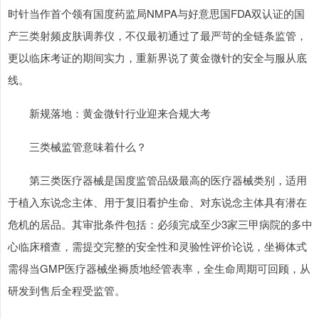
时针当作首个领有国度药监局NMPA与好意思国FDA双认证的国
产三类射频皮肤调养仪，不仅最初通过了最严苛的全链条监管，
更以临床考证的期间实力，重新界说了黄金微针的安全与服从底
线。
新规落地：黄金微针行业迎来合规大考
三类械监管意味着什么？
第三类医疗器械是国度监管品级最高的医疗器械类别，适用
于植入东说念主体、用于复旧看护生命、对东说念主体具有潜在
危机的居品。其审批条件包括：必须完成至少3家三甲病院的多中
心临床稽查，需提交完整的安全性和灵验性评价论说，坐褥体式
需得当GMP医疗器械坐褥质地经管表率，全生命周期可回顾，从
研发到售后全程受监管。