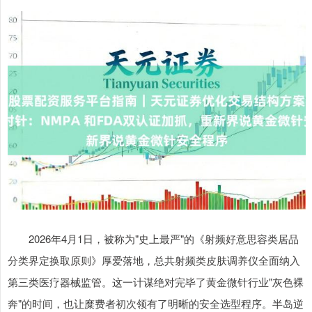
2026年4月1日，被称为"史上最严"的《射频好意思容类居品
分类界定换取原则》厚爱落地，总共射频类皮肤调养仪全面纳入
第三类医疗器械监管。这一计谋绝对完毕了黄金微针行业"灰色裸
奔"的时间，也让糜费者初次领有了明晰的安全选型程序。半岛逆