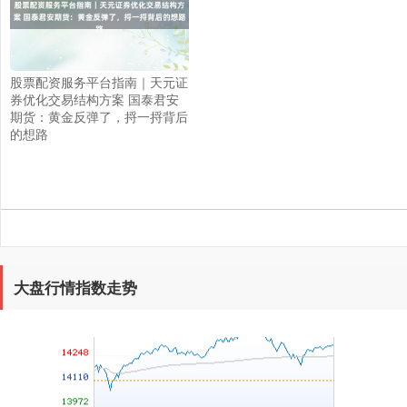
上证综指
3940.04
+39.68
+1.02%
股票配资服务平台指南｜天元证
券优化交易结构方案 国泰君安
期货：黄金反弹了，捋一捋背后
的想路
深证成指
14311.01
+200.89
+1.42%
大盘行情指数走势