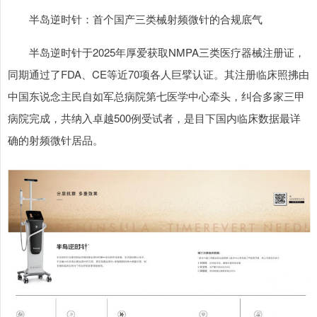
半岛逆时针：首个国产三类械射频微针的合规底气
半岛逆时针于2025年厚爱获取NMPA三类医疗器械注册证，
同期通过了FDA、CE等近70项各人巨擘认证。其注册临床照拂由
中国东说念主民自如军总病院第七医学中心牵头，纠合多家三甲
病院完成，共纳入卓越500例受试者，是目下国内临床数据最详
确的射频微针居品。