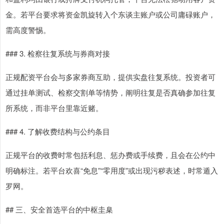
金。若平台要求将资金凯旋转入个东谈主账户或公司庸碌账户，
需高度警惕。
### 3. 检察往复系统与券商对接
正规配资平台会与多家券商互助，提供实盘往复系统。投资者可
通过挂单测试、检察交割单等情势，阐明往复是否真确参加往复
所系统，而非平台里靠近赌。
### 4. 了解收费结构与公约条目
正规平台的收费时常包括利息、惩办费或手续费，且会在公约中
明确标注。若平台欢喜“免息”“零用度”或出现污秽表述，时常遁入
罗网。
## 三、安全首选平台的中枢圭臬