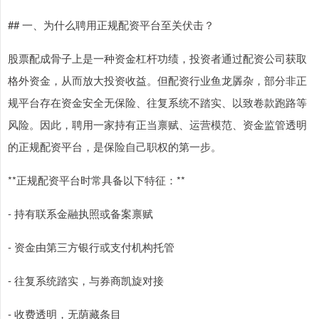
## 一、为什么聘用正规配资平台至关伏击？
股票配成骨子上是一种资金杠杆功绩，投资者通过配资公司获取
格外资金，从而放大投资收益。但配资行业鱼龙羼杂，部分非正
规平台存在资金安全无保险、往复系统不踏实、以致卷款跑路等
风险。因此，聘用一家持有正当禀赋、运营模范、资金监管透明
的正规配资平台，是保险自己职权的第一步。
**正规配资平台时常具备以下特征：**
- 持有联系金融执照或备案禀赋
- 资金由第三方银行或支付机构托管
- 往复系统踏实，与券商凯旋对接
- 收费透明，无荫藏条目