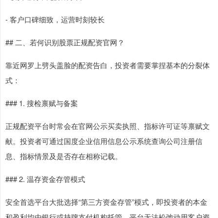
- 客户口碑细致，运营时刻较长
## 二、若何识别股票正规配资官网？
靠近网罗上劈头盖脸的配资告白，投资者需要掌捏基本的分裂体
式：
### 1. 搜检禀赋与备案
正规配资平台时常会在官网公示买卖执照、指标许可证等禀赋文
献。投资者可通过国度企业信用信息公示系统查询公司注册信
息、指标情景及是否存在相称记载。
### 2. 温存资金存管模式
安全首选平台大批选择“第三方资金存管”模式，即投资者的本金
和盈利均由银行或持牌支付机构托管，平台无法松弛动用客户资