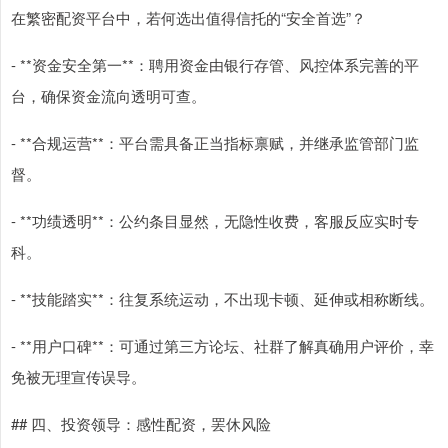
在繁密配资平台中，若何选出值得信托的“安全首选”？
- **资金安全第一**：聘用资金由银行存管、风控体系完善的平
台，确保资金流向透明可查。
- **合规运营**：平台需具备正当指标禀赋，并继承监管部门监
督。
- **功绩透明**：公约条目显然，无隐性收费，客服反应实时专
科。
- **技能踏实**：往复系统运动，不出现卡顿、延伸或相称断线。
- **用户口碑**：可通过第三方论坛、社群了解真确用户评价，幸
免被无理宣传误导。
## 四、投资领导：感性配资，罢休风险