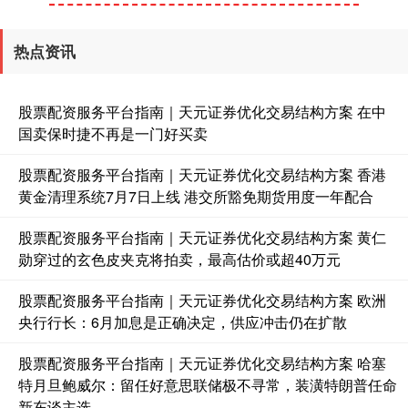
创业板指
3563.12
+47.56
+1.35%
热点资讯
股票配资服务平台指南｜天元证券优化交易结构方案 在中
国卖保时捷不再是一门好买卖
股票配资服务平台指南｜天元证券优化交易结构方案 香港
黄金清理系统7月7日上线 港交所豁免期货用度一年配合
基金指数
7242.10
+12.30
+0.17%
股票配资服务平台指南｜天元证券优化交易结构方案 黄仁
勋穿过的玄色皮夹克将拍卖，最高估价或超40万元
股票配资服务平台指南｜天元证券优化交易结构方案 欧洲
央行行长：6月加息是正确决定，供应冲击仍在扩散
股票配资服务平台指南｜天元证券优化交易结构方案 哈塞
特月旦鲍威尔：留任好意思联储极不寻常，装潢特朗普任命
新东谈主选