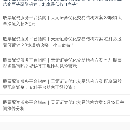
房企巨头融资提速，利率最低仅“1字头”
股票配资服务平台指南｜天元证券优化交易结构方案 33股特大
单净流入超2亿元
股票配资服务平台指南｜天元证券优化交易结构方案 杠杆炒股
若何苦求？3步通畅攻略，小白必看！
深证成指
股票配资服务平台指南｜天元证券优化交易结构方案 七星股票
14311.01
+200.89
+1.42%
配资靠谱吗？揭秘其正规性与风险警示
股票配资服务平台指南｜天元证券优化交易结构方案 配资深股
票配资派别，专科平台助您正经投资！
股票配资服务平台指南｜天元证券优化交易结构方案 3月12日午
间涨停分析
沪深300
4694.44
+43.13
+0.93%