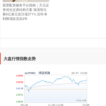
股票配资服务平台指南｜天元证
上证综指
3940.04
+39.68
+1.02%
券优化交易结构方案 海清智元
募6亿港元首日涨271% 旧年净
利降现款流负2年
大盘行情指数走势
深证成指
14311.01
+200.89
+1.42%