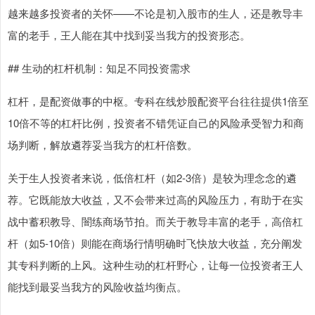
越来越多投资者的关怀——不论是初入股市的生人，还是教导丰
富的老手，王人能在其中找到妥当我方的投资形态。
## 生动的杠杆机制：知足不同投资需求
杠杆，是配资做事的中枢。专科在线炒股配资平台往往提供1倍至
10倍不等的杠杆比例，投资者不错凭证自己的风险承受智力和商
场判断，解放遴荐妥当我方的杠杆倍数。
关于生人投资者来说，低倍杠杆（如2-3倍）是较为理念念的遴
荐。它既能放大收益，又不会带来过高的风险压力，有助于在实
战中蓄积教导、闇练商场节拍。而关于教导丰富的老手，高倍杠
杆（如5-10倍）则能在商场行情明确时飞快放大收益，充分阐发
其专科判断的上风。这种生动的杠杆野心，让每一位投资者王人
能找到最妥当我方的风险收益均衡点。