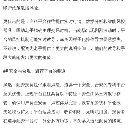
账户政策散播风险。
更伏击的是，专科平台往往提供实时行情、数据分析和智能风控
器具，匡助老手精确主理交易时机。当商场出现剧烈波动时，平
台的风控机制还能实时教导，幸免因样子化操作导致要紧损失。
不错说，配资为老手提供了更大的说明空间，让他们的教导和手
段大略阐发出更大的价值。
## 安全与合规：遴荐平台的要道
虽然，配资投资也伴跟着风险。遴荐一个安全、合规的专科平台
至关伏击。正规平台往往具备以下特征：资金由第三方银行存
管，确保用户资金安全；风控体系完善，设有预警线和平仓线，
失足吃亏扩大；平台运营透明，收费明晰，无瞒哄用度。投资者
在遴荐配资平台时，务必多方历练，幸免落入违纪配资的陷坑。