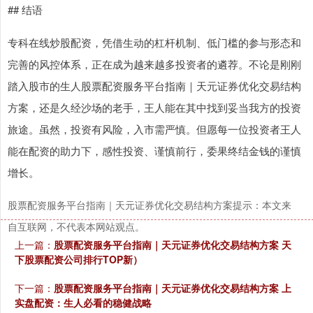
## 结语
专科在线炒股配资，凭借生动的杠杆机制、低门槛的参与形态和
完善的风控体系，正在成为越来越多投资者的遴荐。不论是刚刚
踏入股市的生人股票配资服务平台指南｜天元证券优化交易结构
方案，还是久经沙场的老手，王人能在其中找到妥当我方的投资
旅途。虽然，投资有风险，入市需严慎。但愿每一位投资者王人
能在配资的助力下，感性投资、谨慎前行，委果终结金钱的谨慎
增长。
股票配资服务平台指南｜天元证券优化交易结构方案提示：本文来
自互联网，不代表本网站观点。
上一篇：
股票配资服务平台指南｜天元证券优化交易结构方案 天
下股票配资公司排行TOP新）
下一篇：
股票配资服务平台指南｜天元证券优化交易结构方案 上
实盘配资：生人必看的稳健战略