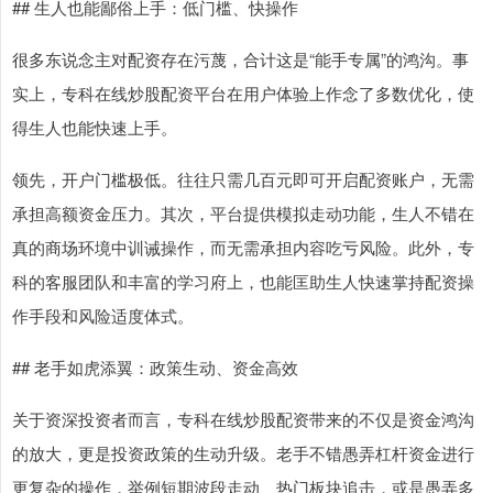
## 生人也能鄙俗上手：低门槛、快操作
很多东说念主对配资存在污蔑，合计这是“能手专属”的鸿沟。事
实上，专科在线炒股配资平台在用户体验上作念了多数优化，使
得生人也能快速上手。
领先，开户门槛极低。往往只需几百元即可开启配资账户，无需
承担高额资金压力。其次，平台提供模拟走动功能，生人不错在
真的商场环境中训诫操作，而无需承担内容吃亏风险。此外，专
科的客服团队和丰富的学习府上，也能匡助生人快速掌持配资操
作手段和风险适度体式。
## 老手如虎添翼：政策生动、资金高效
关于资深投资者而言，专科在线炒股配资带来的不仅是资金鸿沟
的放大，更是投资政策的生动升级。老手不错愚弄杠杆资金进行
更复杂的操作，举例短期波段走动、热门板块追击，或是愚弄多