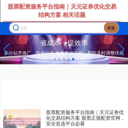
股票配资服务平台指南｜天元证券优化交易
结构方案 相关话题
搜索
省成本，提效率
多分站齐推广，性价比高 批量数据分析，帮助及时调整优化
上证综指
3940.04
+39.68
+1.02%
股票配资服务平台指南｜天元证券优
化交易结构方案 股票正规配资官网，
安全首选平台必看