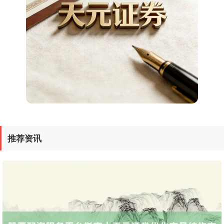
深证成指
14311.01
+200.89
+1.42%
沪深300
4694.44
+43.13
+0.93%
推荐资讯