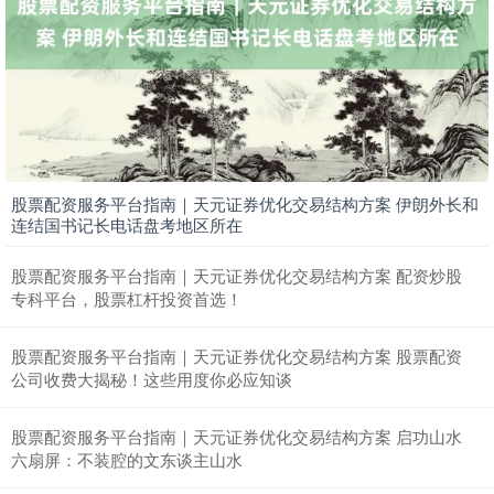
北证50
1134.24
+11.37
+1.01%
股票配资服务平台指南｜天元证券优化交易结构方案 伊朗外长和
连结国书记长电话盘考地区所在
股票配资服务平台指南｜天元证券优化交易结构方案 配资炒股
创业板指
3563.12
+47.56
+1.35%
专科平台，股票杠杆投资首选！
股票配资服务平台指南｜天元证券优化交易结构方案 股票配资
公司收费大揭秘！这些用度你必应知谈
股票配资服务平台指南｜天元证券优化交易结构方案 启功山水
六扇屏：不装腔的文东谈主山水