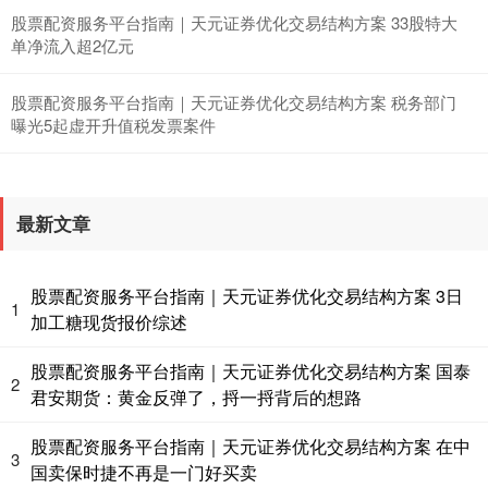
股票配资服务平台指南｜天元证券优化交易结构方案 33股特大
基金指数
7242.10
+12.30
+0.17%
单净流入超2亿元
股票配资服务平台指南｜天元证券优化交易结构方案 税务部门
曝光5起虚开升值税发票案件
最新文章
国债指数
229.69
+0.10
+0.04%
股票配资服务平台指南｜天元证券优化交易结构方案 3日
1
加工糖现货报价综述
股票配资服务平台指南｜天元证券优化交易结构方案 国泰
2
君安期货：黄金反弹了，捋一捋背后的想路
股票配资服务平台指南｜天元证券优化交易结构方案 在中
3
国卖保时捷不再是一门好买卖