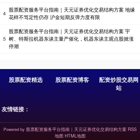
期指IC0
7877.80
+164.40
+2.13%
股票配资服务平台指南｜天元证券优化交易结构方案 地缘
4
花样不笃定性仍存 沪金短期反弹力度有限
股票配资服务平台指南｜天元证券优化交易结构方案 宇
树、特斯拉机器东谈主量产催化，机器东谈主观点股掀涨
5
停潮
股票配资精选
股票配资博客
配资炒股交易网
站
友情链接：
股票配资服务平台指南｜天元证券优化交易结构方案
RSS
Powered by
地图
HTML地图