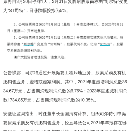
票将自3月30日停牌1天，3月31日复牌后股票简称由“司尔特”变更
为“ST司特”，日涨跌幅按捺为5%。
公告裸露，司尔特通过开展诞妄工程斥地业务、尿素采购及有机
肥销售业务，虚增或虚减利润。其中，2021年度虚增利润总数36
34.67万元，占当期涌现利润总数的6.76%；2023年度虚减利润总
数1734.85万元，占当期涌现利润总数的10.35%。
安徽证监局指出，时任董事长金国清有计算、组织司尔特引申诞
妄尿素采购及有机肥销售业务，径直导致公司2021年年报存在诞