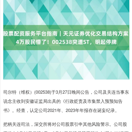
司尔特（维权）(002538)于3月27日晚间公告，公司及关连当事东
说念主收到安徽证监局出具的《行政贬责及市集禁入预预知告
书》。经查，认定公司2021年、2023年年报存在诞妄纪录。
把柄关连司法，深交所将对公司股票引申其他风险警示。公司股